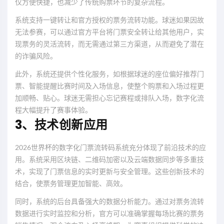
仅方便快捷，也减少了传统购票环节的复杂流程。
系统支持一键转让和官方授权的票务流转功能。球迷如果因故
无法参赛，可以通过官方平台将门票安全转让给其他用户，实
现票务的灵活流转，而无需通过第三方渠道，从而避免了潜在
的诈骗风险。
此外，系统还提供个性化服务，如根据球迷的座位偏好推荐门
票、智能提醒比赛时间及入场信息，使整个购票和入场过程更
加顺畅、贴心。球迷无需担心忘记赛程或排队入场，数字化流
程大幅提升了赛事体验。
3、技术创新应用
2026世界杯的数字化门票流转码系统充分体现了前沿技术的应
用。系统采用区块链、二维码加密以及云端数据同步等多重技
术，实现了门票信息的实时更新与安全管理。这些创新技术的
结合，使票务管理更加智能、高效。
同时，系统的后台具备强大的数据分析能力。通过对票务流转
数据进行实时监控和分析，官方可以准确掌握每场比赛的票务