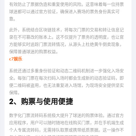
有效防止了票据伪造和重复使用的风险。这意味着每一位持票
球迷都可以通过官方验证，确保进入赛场的票务身份真实可
靠。
此外，系统结合区块链技术，将每次门票的交易和转让信息记
录在不可篡改的账本上。这不仅提升了票务的透明度，也让官
方能够实时追踪门票流转情况，从源头上杜绝黄牛倒卖现象，
保障普通球迷的购票权益。
c7娱乐
系统还通过多重身份验证和动态二维码机制进一步强化入场安
全。每张门票在每次扫码入场时都会生成新的动态验证码，即
便二维码被盗用，也无法重复进入场馆，为现场安全提供坚实
保障。
2、购票与使用便捷
数字化门票流转码系统极大提升了球迷的购票体验。通过官方
应用程序，用户可以随时随地在线购买门票，并在手机端生成
个人专属流转码，无需排队取票或携带纸质票据。这一操作不