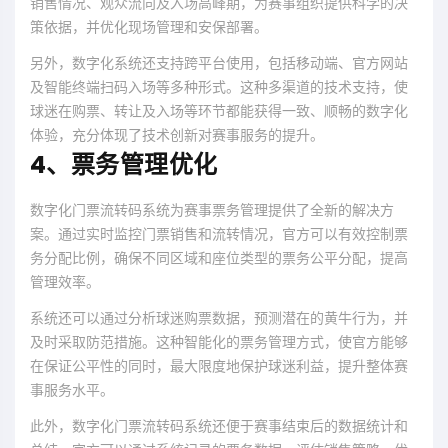
销售情况、观众流向及入场高峰期，为赛事组织提供科学的决
策依据，并优化现场管理和安保部署。
另外，数字化系统还支持跨平台使用，包括移动端、官方网站
及智能终端扫码入场等多种形式。这种多渠道的技术支持，使
球迷在购票、转让及入场等环节都能获得一致、顺畅的数字化
体验，充分体现了技术创新对赛事服务的提升。
4、票务管理优化
数字化门票流转码系统为赛事票务管理提供了全新的解决方
案。通过实时监控门票销售和流转情况，官方可以有效控制票
务分配比例，确保不同区域和座位类型的票务公平分配，提高
管理效率。
系统还可以通过分析球迷购票数据，预测潜在的黄牛行为，并
及时采取防范措施。这种智能化的票务管理方式，使官方能够
在保证公平性的同时，最大限度地保护球迷利益，提升整体赛
事服务水平。
此外，数字化门票流转码系统还便于赛事结束后的数据统计和