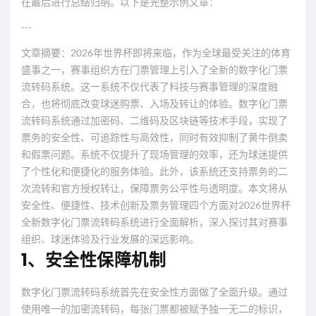
在最后进行总结归纳。以下是完整示例文章：
---
文章摘要：2026年世界杯即将来临，作为全球最受关注的体育
盛事之一，赛事组织方在门票管理上引入了全新的数字化门票
流转码系统。这一系统不仅代表了科技与赛事管理的深度融
合，也将彻底改变球迷购票、入场及转让的体验。数字化门票
流转码系统通过加密码、二维码及区块链等技术手段，实现了
票务的安全性、可追踪性与高效性，同时有效抑制了黄牛倒卖
和假票问题。系统不仅提升了现场管理的效率，还为球迷提供
了个性化和便捷化的服务体验。此外，该系统还支持票务的二
次流转和官方授权转让，保障票务公平性与透明度。本文将从
安全性、便捷性、技术创新及票务管理四个方面对2026世界杯
全新数字化门票流转码系统进行全面解析，深入探讨其对赛事
组织、球迷体验及行业发展的深远影响。
1、安全性保障机制
数字化门票流转码系统首先在安全性方面做了全面升级。通过
使用唯一的加密流转码，每张门票都被赋予独一无二的标识，