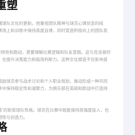
重塑
浦球队文化的更新。他重视团队精神与球员心理状态的结
赛场上和训练中保持高度自律，同时营造积极向上的团队氛
要拼抢和跑动，更要理解比赛逻辑和队友意图。这与克洛普时
，也提升决策能力和临场判断力。这种文化塑造不仅影响首
鼓励球员参与战术讨论和个人职业规划，推动形成一种共同
季中保持稳定性和凝聚力，为俱乐部在英超和欧战中打造持
情”的新型球队性格。球员在比赛中既能保持高强度投入，也
韧性与创造力。
略