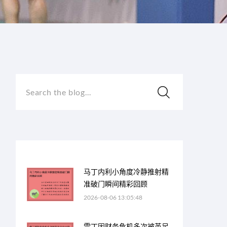
Search the blog...
马丁内利小角度冷静推射精
准破门瞬间精彩回顾
2026-08-06 13:05:48
雷丁因财务危机多次被英足