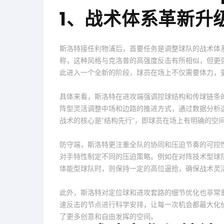
1、战术体系革新升
斯洛特接任利物浦后，首要任务是调整球队的战术体
称，这种风格与克洛普的高强度反击有所相似，但更
此进入一个全新的阶段，球员在场上不仅需要体力，
具体来看，斯洛特在进攻端强调控球结构和传球链条
阵型灵活调整中场和边路的推进方式，通过数据分析
战术的核心是“结构先行”，即球员在场上有明确的空
防守端，斯洛特更注重全队的协同和压迫节奏的可控
对手特性制定不同的压迫策略。例如在对阵技术型球
体能型球队时，则保持一定的高位逼抢，确保战术灵
此外，斯洛特对定位球和进攻套路的细节优化也非常
速反击的节点进行科学安排，让每一次机会都最大化
了更多创意和自由发挥的空间。