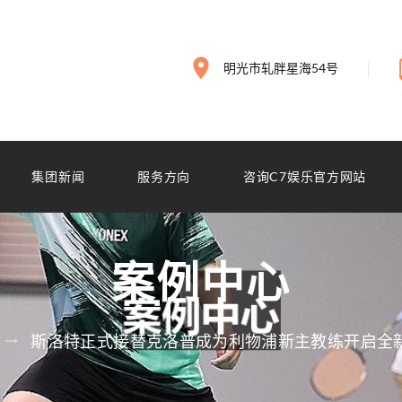
明光市轧胖星海54号
集团新闻
服务方向
咨询C7娱乐官方网站
案例中心
斯洛特正式接替克洛普成为利物浦新主教练开启全