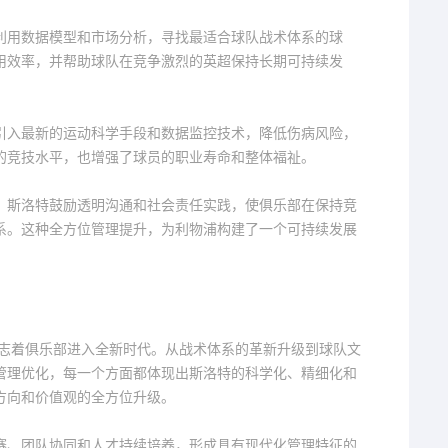
利用数据模型和市场分析，寻找最适合球队战术体系的球
用效率，并帮助球队在竞争激烈的英超保持长期可持续发
引入最新的运动科学手段和数据监控技术，降低伤病风险，
的竞技水平，也增强了球员的职业寿命和整体福祉。
。斯洛特鼓励透明沟通和社会责任实践，使俱乐部在保持竞
系。这种全方位管理提升，为利物浦构建了一个可持续发展
标志着俱乐部进入全新时代。从战术体系的革新升级到球队文
管理优化，每一个方面都体现出斯洛特的科学化、精细化和
方向和价值观的全方位升级。
赛、团队协同和人才持续培养，形成具有现代化管理特征的