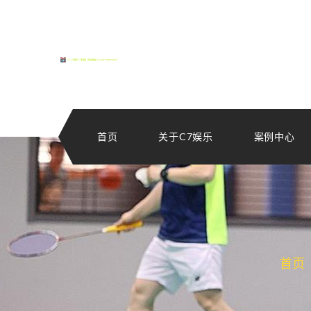
首页
关于C7娱乐
案例中心
首页