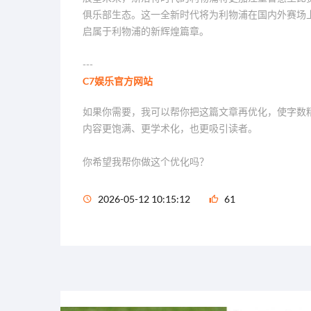
俱乐部生态。这一全新时代将为利物浦在国内外赛场
启属于利物浦的新辉煌篇章。
---
C7娱乐官方网站
如果你需要，我可以帮你把这篇文章再优化，使字数精确
内容更饱满、更学术化，也更吸引读者。
你希望我帮你做这个优化吗？
2026-05-12 10:15:12
61