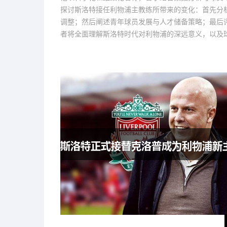
探讨斯洛特接任利物浦主教练所带来的变化：首先分
调整；然后阐述青年球员发展与人才储备策略；最后
者将全面理解斯洛特时代对利物浦的深远意义，以及