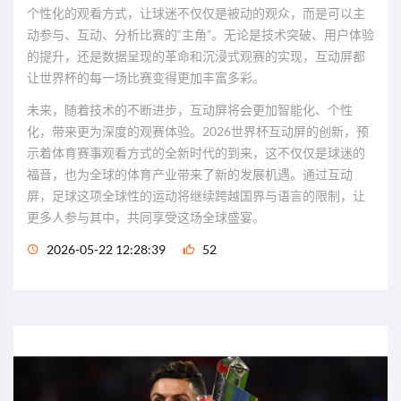
个性化的观看方式，让球迷不仅仅是被动的观众，而是可以主
动参与、互动、分析比赛的“主角”。无论是技术突破、用户体验
的提升，还是数据呈现的革命和沉浸式观赛的实现，互动屏都
让世界杯的每一场比赛变得更加丰富多彩。
未来，随着技术的不断进步，互动屏将会更加智能化、个性
化，带来更为深度的观赛体验。2026世界杯互动屏的创新，预
示着体育赛事观看方式的全新时代的到来，这不仅仅是球迷的
福音，也为全球的体育产业带来了新的发展机遇。通过互动
屏，足球这项全球性的运动将继续跨越国界与语言的限制，让
更多人参与其中，共同享受这场全球盛宴。
2026-05-22 12:28:39
52