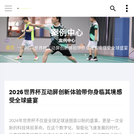
案例中心
首页
2026世界杯互动屏创新体验带你身临其境感受全球盛宴
2026世界杯互动屏创新体验带你身临其境感
受全球盛宴
2026年世界杯不仅是全球足球迷翘首以盼的盛事，更是一次全
新的科技体验革命。在这个数字化、智能化飞速发展的时代，