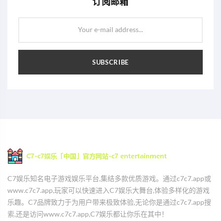
订阅邮箱
Your e-mail address...
SUBSCRIBE
C7娱乐知名电子游戏娱乐平台,集结多款优质游戏。通过c7c7.app或
www.c7c7.app,玩家可以快速进入C7娱乐大舞台,体验多样化的游戏
乐趣。C7品牌致力于为用户带来极致体验,无论你是通过c7c7.app搜
索,还是访问www.c7c7.app,C7娱乐都让你乐在其中！