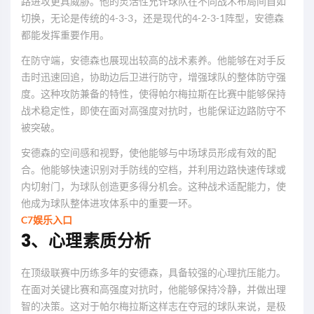
路进攻更具威胁。他的灵活性允许球队在不同战术布局间自如
切换，无论是传统的4-3-3，还是现代的4-2-3-1阵型，安德森
都能发挥重要作用。
在防守端，安德森也展现出较高的战术素养。他能够在对手反
击时迅速回追，协助边后卫进行防守，增强球队的整体防守强
度。这种攻防兼备的特性，使得帕尔梅拉斯在比赛中能够保持
战术稳定性，即使在面对高强度对抗时，也能保证边路防守不
被突破。
安德森的空间感和视野，使他能够与中场球员形成有效的配
合。他能够快速识别对手防线的空档，并利用边路快速传球或
内切射门，为球队创造更多得分机会。这种战术适配能力，使
他成为球队整体进攻体系中的重要一环。
C7娱乐入口
3、心理素质分析
在顶级联赛中历练多年的安德森，具备较强的心理抗压能力。
在面对关键比赛和高强度对抗时，他能够保持冷静，并做出理
智的决策。这对于帕尔梅拉斯这样志在夺冠的球队来说，是极