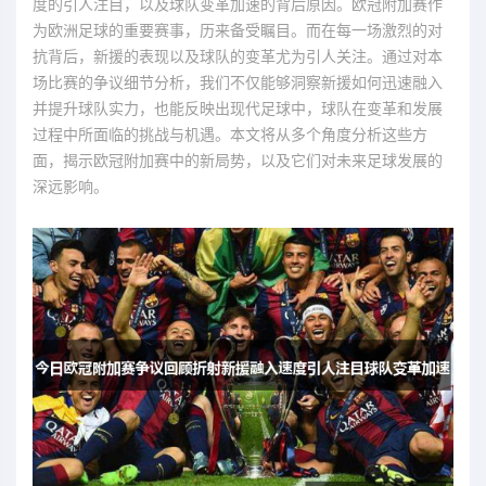
度的引人注目，以及球队变革加速的背后原因。欧冠附加赛作
为欧洲足球的重要赛事，历来备受瞩目。而在每一场激烈的对
抗背后，新援的表现以及球队的变革尤为引人关注。通过对本
场比赛的争议细节分析，我们不仅能够洞察新援如何迅速融入
并提升球队实力，也能反映出现代足球中，球队在变革和发展
过程中所面临的挑战与机遇。本文将从多个角度分析这些方
面，揭示欧冠附加赛中的新局势，以及它们对未来足球发展的
深远影响。