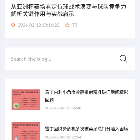
从亚洲杯赛场看定位球战术演变与球队竞争力
解析关键作用与实战启示
2026-02-12 13:16:22
73
Search the blog...
马丁内利小角度冷静推射精准破门瞬间精彩
回顾
2026-08-06 13:05:48
雷丁因财务危机多次被英足总扣分陷入困境
2026-08-06 12:22:54