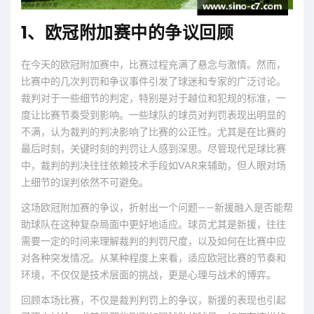
1、欧冠附加赛中的争议回顾
在今天的欧冠附加赛中，比赛过程充满了悬念与激情。然而，
比赛中的几次判罚和争议事件引发了球迷和专家的广泛讨论。
裁判对于一些细节的判定，特别是对于越位和犯规的标准，一
度让比赛节奏受到影响。一些球队的球员对判罚表现出明显的
不满，认为裁判的判决影响了比赛的公正性。尤其是在比赛的
最后时刻，关键时刻的判罚让人感到深思。尽管现代足球比赛
中，裁判的判决往往依赖技术手段如VAR来辅助，但人眼对场
上细节的误判依然不可避免。
这场欧冠附加赛的争议，折射出一个问题——新援融入是否能帮
助球队在这种复杂局面中更好地适应。球员尤其是新援，往往
需要一定的时间来理解裁判的判罚尺度，以及如何在比赛中应
对各种突发情况。从某种程度上来看，适应欧冠比赛的节奏和
环境，不仅仅是技术层面的挑战，更是心理与战术的博弈。
回顾本场比赛，不仅是裁判判罚上的争议，新援的表现也引起