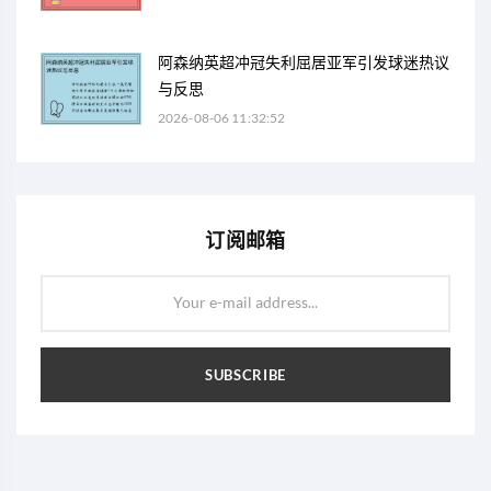
阿森纳英超冲冠失利屈居亚军引发球迷热议
与反思
2026-08-06 11:32:52
订阅邮箱
Your e-mail address...
SUBSCRIBE