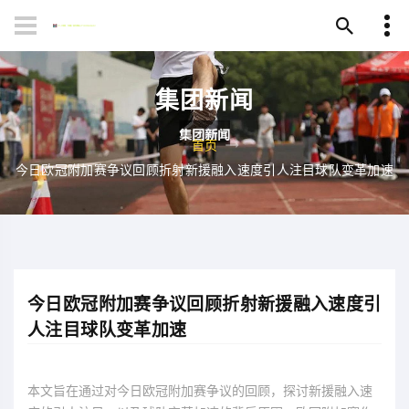
集团新闻
首页
今日欧冠附加赛争议回顾折射新援融入速度引人注目球队变革加速
今日欧冠附加赛争议回顾折射新援融入速度引
人注目球队变革加速
本文旨在通过对今日欧冠附加赛争议的回顾，探讨新援融入速