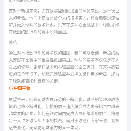
能力和战术理解力。
这对于新援来说，尤其是那些刚刚加盟的球员来说，是一次巨
大的考验。他们不仅要具备个人的技术实力，还要能够迅速理
解并融入球队的战术体系。只有在这种双重挑战下，球队才能
在激烈的欧冠附加赛中脱颖而出。
总结：
通过对本场欧冠附加赛争议的回顾，我们可以看到，新援的融
入速度在比赛中的重要性愈加突出。球队的变革不仅仅是在人
员上的调整，更是在战术和心理层面的全面提升。在这种高强
度的竞争环境下，能够迅速适应并发挥关键作用的新援，成为
了球队能否顺利晋级的关键。
C7中国平台
展望未来，随着足球发展趋势的不断变化，球队的管理和教练
策略也将不断进化。新援的融入速度将会成为未来比赛中越来
越重要的因素，如何在短时间内完成人员和战术的融合，将是
每一支顶级球队都面临的挑战。而对于球迷和专家来说，观察
这些变化，无疑是足球魅力的又一体现。