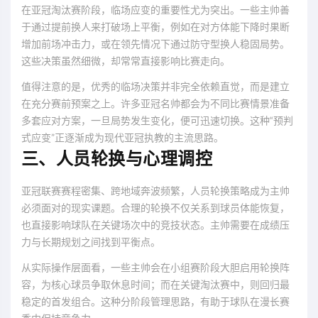
在亚冠淘汰赛阶段，临场应变的重要性尤为突出。一些主帅善
于通过提前换人来打破场上平衡，例如在对方体能下降时果断
增加前场冲击力，或在领先情况下通过防守型换人稳固局势。
这些决策虽然细微，却常常直接影响比赛走向。
值得注意的是，优秀的临场决策并非完全依赖直觉，而是建立
在充分赛前预案之上。许多亚冠名帅都会为不同比赛情景准备
多套应对方案，一旦局势发生变化，便可迅速切换。这种“预判
式应变”正逐渐成为现代亚冠执教的主流思路。
三、人员轮换与心理调控
亚冠联赛赛程密集、跨地域奔波频繁，人员轮换策略成为主帅
必须面对的现实课题。合理的轮换不仅关系到球员体能恢复，
也直接影响球队在关键场次中的竞技状态。主帅需要在成绩压
力与长期规划之间找到平衡点。
从实际操作层面看，一些主帅会在小组赛阶段大胆启用轮换阵
容，为核心球员争取休息时间；而在关键淘汰赛中，则回归最
稳定的首发组合。这种分阶段管理思路，有助于球队在漫长赛