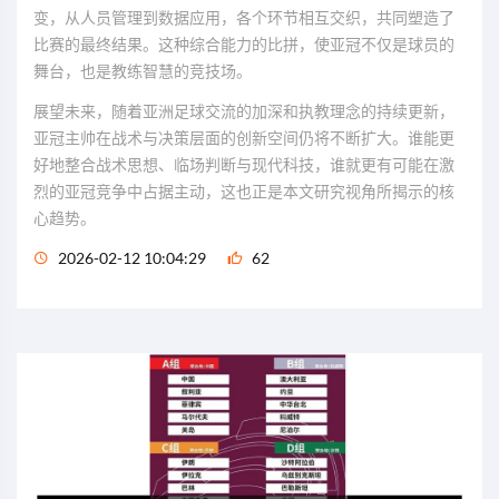
变，从人员管理到数据应用，各个环节相互交织，共同塑造了
比赛的最终结果。这种综合能力的比拼，使亚冠不仅是球员的
舞台，也是教练智慧的竞技场。
展望未来，随着亚洲足球交流的加深和执教理念的持续更新，
亚冠主帅在战术与决策层面的创新空间仍将不断扩大。谁能更
好地整合战术思想、临场判断与现代科技，谁就更有可能在激
烈的亚冠竞争中占据主动，这也正是本文研究视角所揭示的核
心趋势。
2026-02-12 10:04:29
62