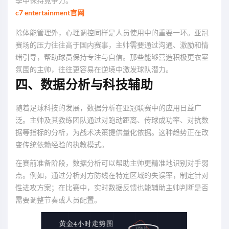
季中保持竞争力。
c7 entertainment官网
除体能管理外，心理调控同样是人员使用中的重要一环。亚冠
赛场的压力往往高于国内赛事，主帅需要通过沟通、激励和情
绪引导，帮助球员保持专注与自信。那些能够营造积极更衣室
氛围的主帅，往往更容易在逆境中激发球队潜力。
四、数据分析与科技辅助
随着足球科技的发展，数据分析在亚冠联赛中的应用日益广
泛。主帅及其教练团队通过对跑动距离、传球成功率、对抗数
据等指标的分析，为战术决策提供量化依据。这种趋势正在改
变传统依赖经验的执教模式。
在赛前准备阶段，数据分析可以帮助主帅更精准地识别对手弱
点。例如，通过分析对方防线在特定区域的失误率，制定针对
性进攻方案；在比赛中，实时数据反馈也能辅助主帅判断是否
需要调整节奏或人员配置。