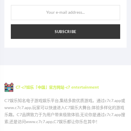
Your e-mail address...
SUBSCRIBE
C7娱乐知名电子游戏娱乐平台,集结多款优质游戏。通过c7c7.app或
www.c7c7.app,玩家可以快速进入C7娱乐大舞台,体验多样化的游戏
乐趣。C7品牌致力于为用户带来极致体验,无论你是通过c7c7.app搜
索,还是访问www.c7c7.app,C7娱乐都让你乐在其中！