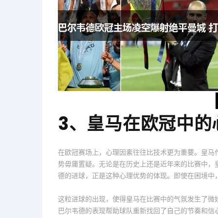
3、皇马在欧冠中的
在欧冠赛场上，心理因素往往比技术更为重要。皇马
势毋庸置疑。无论是在历史上还是近年来的比赛中，
德的进球，正是这种心理优势的体现。即使在困境中
这粒进球的出现，使得皇马在比赛中的气氛发生了微
巴尔韦德的表现帮助球队重新找回了自己的节奏和信