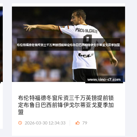
布伦特福德冬窗斥资三千万英镑提前锁
定布鲁日巴西前锋伊戈尔蒂亚戈夏季加
盟
2026-03-30 12:34:33
79