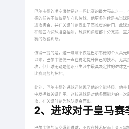
巴尔韦德的凌空爆射是这一场比赛的最大亮点之一，
德的任务不仅仅是防守和传球，他更多时候是充当球队
进攻机会，并在关键时刻做出了高难度的射门。此球
在禁区内迎球凌空抽射，球速和角度都十分完美，直
赛的敏锐判断。
值得一提的是，这一进球不仅是巴尔韦德的个人高光
以来，巴尔韦德便一直在稳定提升自己的技术，尤其
攻，但此球无疑是他职业生涯中最具决定性的进球之
比赛局势的把控。
此外，巴尔韦德的进球还体现了他的全能特质。他并
中发挥着关键作用。这粒进球是对他多面能力的一次
攻，在关键时刻为球队挺身而出。
2、进球对于皇马赛
巴尔韦德的凌空爆射进球，不仅在技术层面上令人震