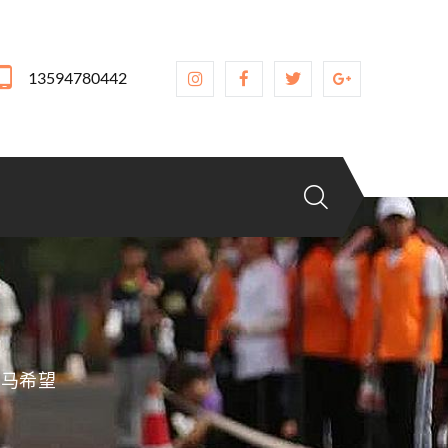
13594780442
皇马希望