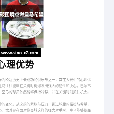
心理优势
作为欧冠历史上最成功的俱乐部之一，其在大赛中的心理优
皇马往往能够在关键时刻爆发出强大的韧性和决心。巴尔韦
，皇马的球员依然能够保持冷静，并在关键时刻抓住机会。
妙的变化。从之前的紧张与压力，到进球后的轻松与希望，
心。尤其是在面对像曼城这样的强大对手时，皇马能够依靠