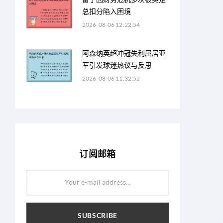
总扣分陷入困境
2026-08-06 12:22:54
阿森纳英超冲冠失利屈居亚
军引发球迷热议与反思
2026-08-06 11:32:52
订阅邮箱
Your e-mail address...
SUBSCRIBE