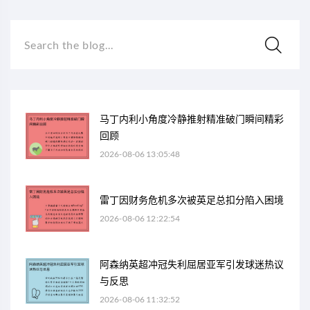
Search the blog...
马丁内利小角度冷静推射精准破门瞬间精彩
回顾
2026-08-06 13:05:48
雷丁因财务危机多次被英足总扣分陷入困境
2026-08-06 12:22:54
阿森纳英超冲冠失利屈居亚军引发球迷热议
与反思
2026-08-06 11:32:52