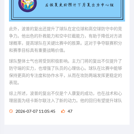
此外，波普的复出还提升了球队在定位球和高空球防守中的竞
争力。他出色的扑救能力和空中拦截能力，有助于降低对方进
球概率，提高球队在关键比赛中的胜算。这对于争夺联赛积分
和赛季目标具有重要战略价值。
球队整体士气也将受到积极影响。主力门将的复出不仅提升了
防守端的实力，也增强了队员的心理信心。球队在比赛中能够
保持更高的专注度和协作水平，从而在攻防两端发挥更稳定的
表现。
综上所述，波普的复出不仅是个人康复的成功，也在战术和心
理层面为纽卡斯尔联注入了新的动力。他的回归有望提升球队
2026-07-07 11:05:45
47