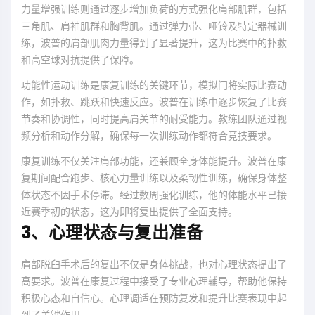
力量增强训练则通过逐步增加负荷的方式强化肩部肌群，包括
三角肌、肩袖肌群和胸背肌。通过弹力带、哑铃及特定器械训
练，波普的肩部肌肉力量得到了显著提升，这为比赛中的扑救
和高空球对抗提供了保障。
功能性运动训练是康复训练的关键环节，模拟门将实际比赛动
作，如扑救、跳跃和快速反应。波普在训练中逐步恢复了比赛
节奏和协调性，同时提高肩关节的耐受能力。教练团队通过视
频分析和动作分解，确保每一次训练动作都符合竞技要求。
康复训练不仅关注肩部功能，还兼顾全身体能提升。波普在康
复期间配合跑步、核心力量训练以及柔韧性训练，确保身体整
体状态不因手术停滞。经过数周强化训练，他的体能水平已接
近赛季初的状态，这为即将复出提供了全面支持。
3、心理状态与复出准备
肩部脱臼手术后的复出不仅是身体挑战，也对心理状态提出了
高要求。波普在康复过程中接受了专业心理辅导，帮助他保持
积极心态和自信心。心理调适在预防复发和提升比赛表现中起
到了关键作用。