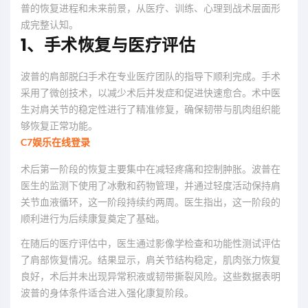
普的恢复进程和未来前景，从医疗、训练、心理到战术层面形
成完整认知。
1、手术恢复与医疗评估
波普的肩部脱臼手术在专业医疗团队的指导下顺利完成。手术
采用了微创技术，以减少术后并发症和促进快速愈合。术中医
生对肩关节的稳定性进行了精准修复，确保韧带与肌肉组织能
够恢复正常功能。
C7娱乐在线登录
术后第一阶段的恢复主要集中在减轻疼痛和控制肿胀。波普在
医生的监测下使用了冰敷和药物管理，并通过轻度活动保持肩
关节血液循环，这一阶段持续约两周。医生指出，这一阶段的
顺利进行为后续康复奠定了基础。
在随后的医疗评估中，医生通过影像学检查和功能性测试评估
了肩部恢复情况。结果显示，肩关节结构稳定，肌肉张力恢复
良好，术后并未出现异常积液或韧带撕裂风险。这些数据表明
波普的身体条件适合进入强化康复阶段。