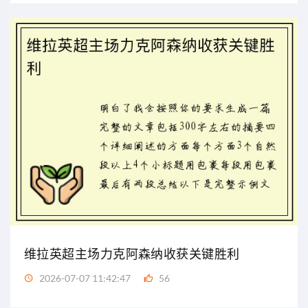
维拉英超主场力克阿森纳收获关键胜利
2026-07-07 11:42:47
56