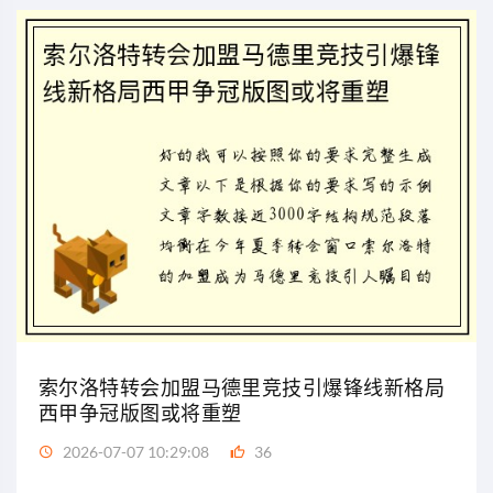
索尔洛特转会加盟马德里竞技引爆锋线新格局
西甲争冠版图或将重塑
2026-07-07 10:29:08
36