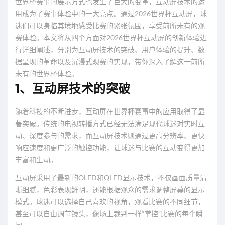
世界杯赛事的展示方式也发生了巨大的变革，互动屏技术的运
用成为了赛事体验中的一大亮点。通过2026世界杯互动屏，球
迷们可以身临其境地感受比赛的紧张氛围，享受前所未有的观
赛体验。本文将从四个方面对2026世界杯互动屏的创新体验进
行详细阐述，分别为互动屏技术的突破、用户体验的提升、数
据呈现的革命以及沉浸式观赛的实现，带你深入了解这一前所
未有的世界杯体验。
1、互动屏技术的突破
随着科技的不断进步，互动屏在世界杯赛事中的应用取得了显
著突破。传统的电视转播方式已经无法满足现代球迷对实时互
动、深度参与的需求，而互动屏技术则通过更高分辨率、更快
响应速度和更广泛的触控功能，让球迷与比赛的互动变得更加
丰富和生动。
互动屏采用了最新的OLED和QLED显示技术，不仅画面质量清
晰细腻，色彩表现鲜明，还能根据观众的需求调整屏幕的显示
模式。球迷可以选择自己喜欢的视角，观看比赛的不同细节，
甚至可以自由调节镜头，像场上裁判一样“掌控”比赛的每个瞬