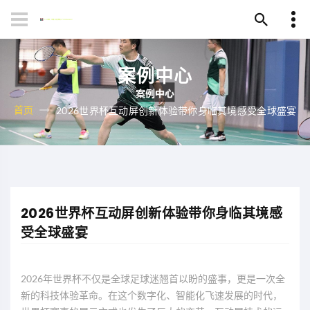
案例中心
首页
2026世界杯互动屏创新体验带你身临其境感受全球盛宴
2026世界杯互动屏创新体验带你身临其境感
受全球盛宴
2026年世界杯不仅是全球足球迷翘首以盼的盛事，更是一次全
新的科技体验革命。在这个数字化、智能化飞速发展的时代，