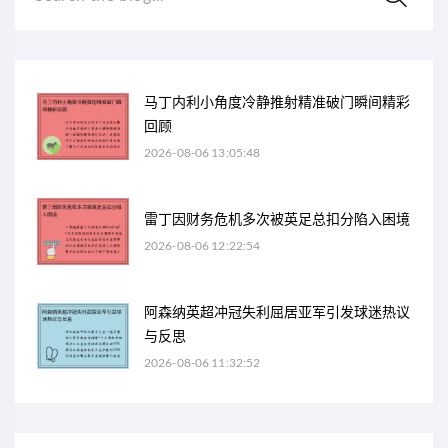
马丁内利小角度冷静推射精准破门瞬间精彩
回顾
2026-08-06 13:05:48
雷丁因财务危机多次被英足总扣分陷入困境
2026-08-06 12:22:54
阿森纳英超冲冠失利屈居亚军引发球迷热议
与反思
2026-08-06 11:32:52