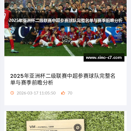
2025年亚洲杯二级联赛中超参赛球队完整名
单与赛季前瞻分析
2026-03-17 11:05:50
70