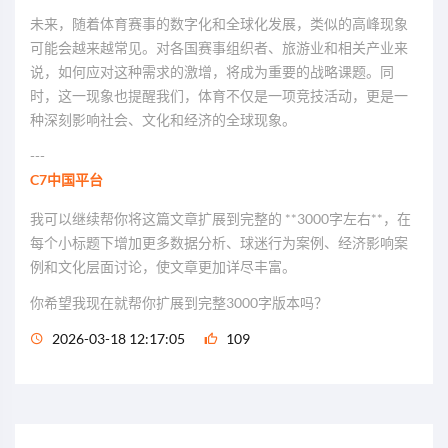
未来，随着体育赛事的数字化和全球化发展，类似的高峰现象
可能会越来越常见。对各国赛事组织者、旅游业和相关产业来
说，如何应对这种需求的激增，将成为重要的战略课题。同
时，这一现象也提醒我们，体育不仅是一项竞技活动，更是一
种深刻影响社会、文化和经济的全球现象。
---
C7中国平台
我可以继续帮你将这篇文章扩展到完整的 **3000字左右**，在
每个小标题下增加更多数据分析、球迷行为案例、经济影响案
例和文化层面讨论，使文章更加详尽丰富。
你希望我现在就帮你扩展到完整3000字版本吗？
2026-03-18 12:17:05
109