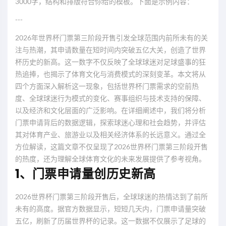
3000字，结构和排版符合你给的模板。下面是示例内容：
---
2026年世界杯门票第三阶段开售引发全球范围内前所未有的关
注与热潮，其申请数量在短时间内突破五亿大关，创造了世界
杯历史的新高。这一数字不仅反映了全球球迷对足球盛事的狂
热追捧，也揭示了体育文化与消费模式的深刻变革。本文将从
四个方面深入解析这一现象，包括世界杯门票需求的空前热
度、全球球迷行为模式的变化、赛事组织与技术支持的保障、
以及经济和文化层面的广泛影响。在详细阐述中，我们将分析
门票申请背后的数据逻辑，探索球迷心理和社会趋势，并评估
其对体育产业、旅游业以及相关经济体系的长远意义。通过全
方位解读，这篇文章不仅呈现了2026世界杯门票第三阶段开售
的热度，还为理解全球体育文化的未来发展提供了参考视角。
1、门票申请量创历史新高
2026世界杯门票第三阶段开售后，全球球迷的热情达到了前所
未有的高度。据官方数据显示，短短几天内，门票申请量突破
五亿，刷新了历届世界杯的记录。这一数据不仅展示了足球的