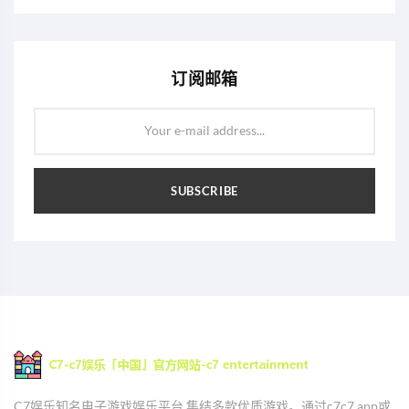
订阅邮箱
Your e-mail address...
SUBSCRIBE
C7娱乐知名电子游戏娱乐平台,集结多款优质游戏。通过c7c7.app或