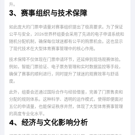
升。
3、赛事组织与技术保障
如此庞大的门票申请量对赛事组织提出了极高要求。为了保证
公平与安全，2026世界杯组委会采用了先进的电子申请系统和
随机分配机制，确保每位球迷都有公平的购票机会。这也显示
了现代技术在大型体育赛事管理中的核心作用。
技术保障不仅体现在门票申请环节，还延伸到现场观赛体验。
例如，智能门票验证、电子票务管理和实时数据监控等手段，
确保了赛事的顺利进行，同时提升了球迷的观赛效率与舒适
度。
此外，组委会还通过国际合作与经验借鉴，完善了门票售卖和
分配的规则体系。这种科学、透明的运作模式，使得即便面对
五亿的申请量，也能保证秩序井然，体现了大型体育赛事管理
的高度专业化水平。
4、经济与文化影响分析