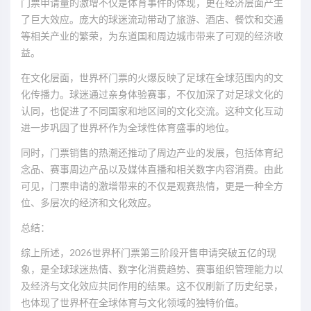
门票申请量的激增不仅是体育事件的体现，更在经济层面产生
了巨大效应。庞大的球迷流动带动了旅游、酒店、餐饮和交通
等相关产业的繁荣，为东道国和周边城市带来了可观的经济收
益。
在文化层面，世界杯门票的火爆反映了足球在全球范围内的文
化传播力。球迷通过亲身体验赛事，不仅加深了对足球文化的
认同，也促进了不同国家和地区间的文化交流。这种文化互动
进一步巩固了世界杯作为全球性体育盛事的地位。
同时，门票销售的热潮还推动了周边产业的发展，包括体育纪
念品、赛事周边产品以及媒体直播和相关数字内容消费。由此
可见，门票申请的激增带来的不仅是观赛热情，更是一种全方
位、多层次的经济和文化效应。
总结：
综上所述，2026世界杯门票第三阶段开售申请突破五亿的现
象，是全球球迷热情、数字化消费趋势、赛事组织管理能力以
及经济与文化效应共同作用的结果。这不仅刷新了历史纪录，
也体现了世界杯在全球体育与文化领域的独特价值。