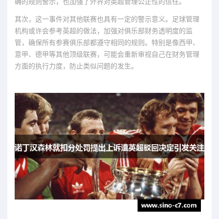
确的规则警示，也加强了外界对英超管理公正性的信任。
其次，这一事件对其他联赛也具有一定的警示意义。足球管理
机构或许会参考英超的做法，加强对俱乐部财务透明度的监
管，确保所有参赛俱乐部都遵守相同的规则。特别是像西甲、
意甲、德甲等其他顶级联赛，可能会重新审视自己在财务管理
方面的执行力度，防止类似问题的发生。