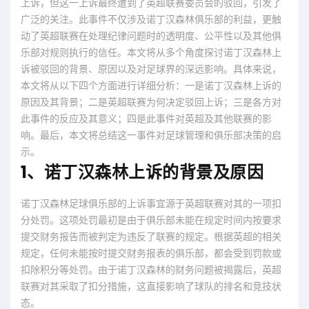
上诉，但这一上诉最终遭到了英超联赛委员会的驳回，引发了
广泛的关注。此事件不仅涉及诺丁汉森林俱乐部的利益，更触
动了英超联赛在处理纪律问题时的透明度、公平性以及其他俱
乐部对规则执行的信任。本文将从多个角度探讨诺丁汉森林上
诉被驳回的背景、原因以及对足球界的深远影响。具体来说，
本文将从以下四个方面进行详细分析：一是诺丁汉森林上诉的
原因及其背景；二是英超联赛为何决定驳回上诉；三是各方对
此事件的反应及其意义；四是此事件对英超及其他联赛的影
响。最后，本文将总结这一事件对足球管理和俱乐部决策的启
示。
1、诺丁汉森林上诉的背景及原因
诺丁汉森林足球俱乐部的上诉事宜源于英超联赛对其的一项扣
分处罚。这项处罚最初是由于俱乐部未能在规定时间内按要求
提交财务报告而被判定为违反了联赛的规定。根据英超的相关
规定，任何未能按时提交财务报表的俱乐部，都会受到罚款或
扣除积分等处罚。由于诺丁汉森林的财务问题被揭露后，英超
联赛对其采取了扣分措施，这直接影响了球队的排名和竞技状
态。