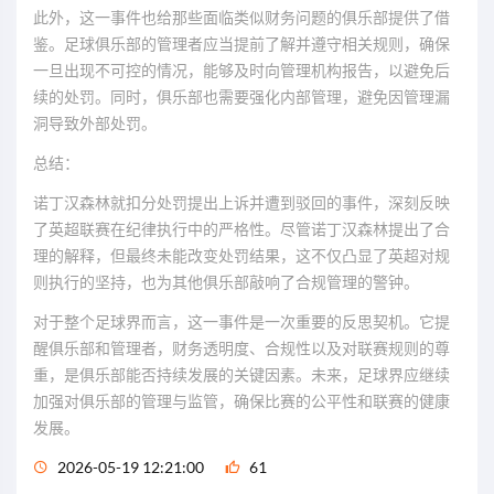
此外，这一事件也给那些面临类似财务问题的俱乐部提供了借
鉴。足球俱乐部的管理者应当提前了解并遵守相关规则，确保
一旦出现不可控的情况，能够及时向管理机构报告，以避免后
续的处罚。同时，俱乐部也需要强化内部管理，避免因管理漏
洞导致外部处罚。
总结：
诺丁汉森林就扣分处罚提出上诉并遭到驳回的事件，深刻反映
了英超联赛在纪律执行中的严格性。尽管诺丁汉森林提出了合
理的解释，但最终未能改变处罚结果，这不仅凸显了英超对规
则执行的坚持，也为其他俱乐部敲响了合规管理的警钟。
对于整个足球界而言，这一事件是一次重要的反思契机。它提
醒俱乐部和管理者，财务透明度、合规性以及对联赛规则的尊
重，是俱乐部能否持续发展的关键因素。未来，足球界应继续
加强对俱乐部的管理与监管，确保比赛的公平性和联赛的健康
发展。
2026-05-19 12:21:00
61