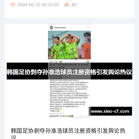
2026-05-15 10:11:03
82
韩国足协剥夺孙准浩球员注册资格引发舆论热
议