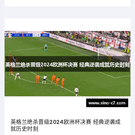
英格兰绝杀晋级2024欧洲杯决赛 经典逆袭成
就历史时刻