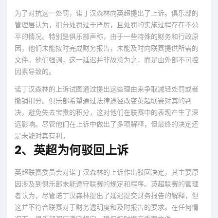
为了对抗这一处罚，诺丁汉森林向英超提出了上诉。俱乐部的
管理层认为，扣分处罚过于严厉，且处罚的实施过程存在不公
平的情况。特别是俱乐部声称，由于一些特殊的财务和行政原
因，他们未能按时完成财务报告，未能及时向联赛提供所需的
文件。他们强调，这一延迟并非故意为之，而是由外部不可控
因素导致的。
诺丁汉森林的上诉试图通过提出这些理由来争取减轻处罚或者
撤销扣分。俱乐部希望通过法律途径改变英超联赛对其的判
决，避免失去宝贵的积分，这对他们在联赛中的表现产生了深
远影响。尽管他们在上诉中做出了多项解释，但最终的决定还
是未能对其有利。
2、英超为何驳回上诉
英超联赛委员会对诺丁汉森林的上诉作出驳回决定，其主要原
因涉及到俱乐部未能遵守联赛的规定和程序。英超联赛的管理
者认为，尽管诺丁汉森林提出了延迟提交财务报告的解释，但
这并不符合联赛对于财务透明度和及时报告的要求。在任何情